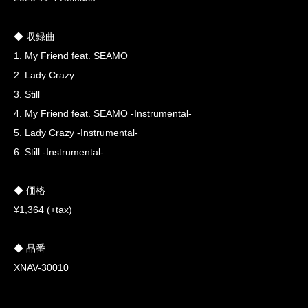
◆ 収録曲
1. My Friend feat. SEAMO
2. Lady Crazy
3. Still
4. My Friend feat. SEAMO -Instrumental-
5. Lady Crazy -Instrumental-
6. Still -Instrumental-
◆ 価格
¥1,364 (+tax)
◆ 品番
XNAV-30010